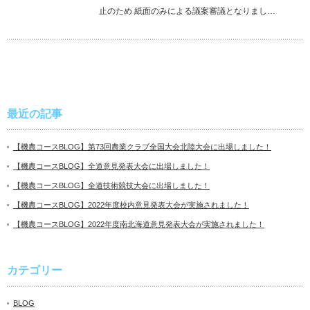
止のため 紙面のみによる議案審議となりまし…
最近の記事
【機農コースBLOG】第73回農業クラブ全国大会北陸大会に出場しました！
【機農コースBLOG】全道意見発表大会に出場しました！
【機農コースBLOG】全道技術競技大会に出場しました！
【機農コースBLOG】2022年度校内意見発表大会が実施されました！
【機農コースBLOG】2022年度南北海道意見発表大会が実施されました！
カテゴリー
BLOG