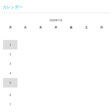
カレンダー
2020年7月
月
火
水
木
金
土
日
1
2
3
4
5
6
7