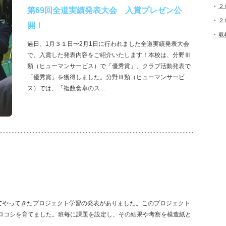
２
第69回全道実績発表大会 入賞プレゼン公
２
開！
取
過日、1月３１日〜2月1日に行われました全道実績発表大会
で、入賞した発表内容をご紹介いたします！本校は、分野Ⅲ
類（ヒューマンサービス）で「優秀賞」、クラブ活動発表で
「優秀賞」を獲得しました。分野Ⅲ類（ヒューマンサービ
ス）では、「複数食卓のス…
してやってきたプロジェクト学習の発表がありました。このプロジェクト
ロコシを育てました。班毎に課題を設定し、その結果や考察を模造紙と