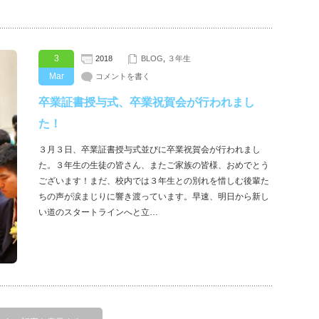
3
2018
BLOG
,
３年生
Mar
コメントを書く
卒業証書授与式、卒業祝賀会が行われまし
た！
３月３日、卒業証書授与式並びに卒業祝賀会が行われまし
た。３年生の生徒の皆さん、またご家族の皆様、おめでとう
ございます！まだ、校内では３年生との別れを惜しむ後輩た
ちの声が涙まじりに響き渡っています。早速、明日から新し
い道のスタートラインへと立…