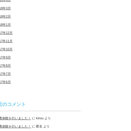
18年4月
18年3月
18年2月
18年1月
17年12月
17年11月
17年10月
17年9月
17年8月
17年7月
17年6月
近のコメント
農体験を行いました！
に
kinou
より
農体験を行いました！
に
匿名
より