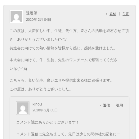
遠近肇
返信
引用
2020年 2月 04日
この度は、大変忙しい中、生徒、先生方、皆さんの活動を取材させて頂
き、ありがとうございました(^-^)/
共進会に向けての熱い情熱を皆様から感じ、感銘を受けました。
本大会に向けて、牛、生徒、先生のワンチームで頑張ってくださ
い!!p(^-^)q
こちらも、良い記事、良いエサを提供出来る様に頑張ります。
この度は、ありがとうございました。
kinou
返信
引用
2020年 2月 05日
コメント誠にありがとうございます！
コメント返信に先立ちまして、先日は少しの間御社の記名に一