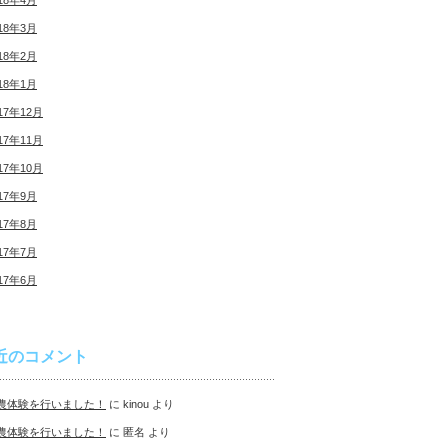
18年4月
18年3月
18年2月
18年1月
17年12月
17年11月
17年10月
17年9月
17年8月
17年7月
17年6月
近のコメント
農体験を行いました！
に
kinou
より
農体験を行いました！
に
匿名
より