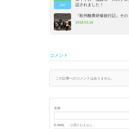
設されました！
Jun
『欧州酪農研修旅行記』その
2018.03.16
コメント
この記事へのコメントはありません。
名前
E-MAIL
- 公開されません -