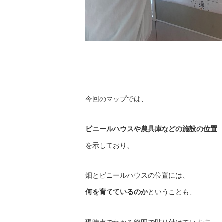
今回のマップでは、
ビニールハウスや農具庫などの施設の位置
を示しており、
畑とビニールハウスの位置には、
何を育てているのか
ということも、
現時点でわかる範囲で貼り付けています。