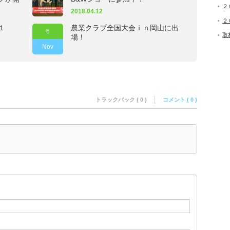
２
2018.04.12
２
１
農業クラブ全国大会ｉｎ岡山に出
6
取
場！
Nov
トラックバック ( 0 )
コメント ( 0 )