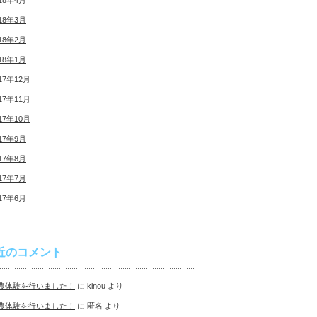
18年4月
18年3月
18年2月
18年1月
17年12月
17年11月
17年10月
17年9月
17年8月
17年7月
17年6月
近のコメント
農体験を行いました！
に
kinou
より
農体験を行いました！
に
匿名
より