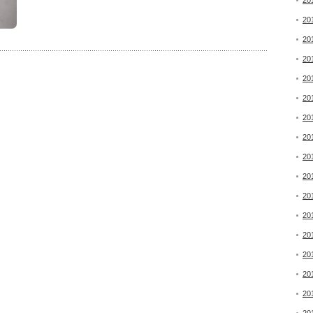
20
20
20
20
20
20
20
20
20
20
20
20
20
20
20
20