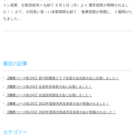
イン授業、分散登校等々を経て ６月１日（月）より 通常授業が再開されまし
た！！ さて、今回長い長～い休業期間を経て、 無事授業が再開し、１週間がた
ちました…
最近の記事
【機農コースBLOG】第73回農業クラブ全国大会北陸大会に出場しました！
【機農コースBLOG】全道意見発表大会に出場しました！
【機農コースBLOG】全道技術競技大会に出場しました！
【機農コースBLOG】2022年度校内意見発表大会が実施されました！
【機農コースBLOG】2022年度南北海道意見発表大会が実施されました！
カテゴリー