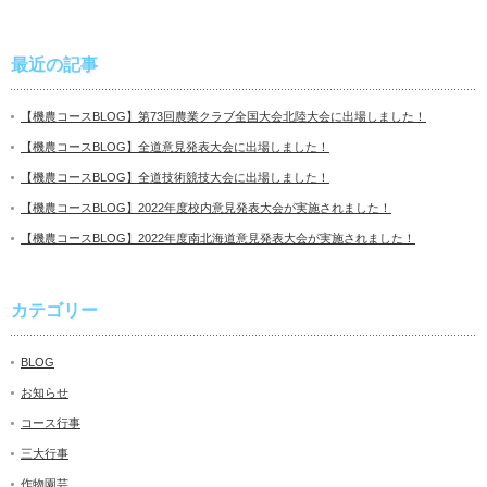
最近の記事
【機農コースBLOG】第73回農業クラブ全国大会北陸大会に出場しました！
【機農コースBLOG】全道意見発表大会に出場しました！
【機農コースBLOG】全道技術競技大会に出場しました！
【機農コースBLOG】2022年度校内意見発表大会が実施されました！
【機農コースBLOG】2022年度南北海道意見発表大会が実施されました！
カテゴリー
BLOG
お知らせ
コース行事
三大行事
作物園芸