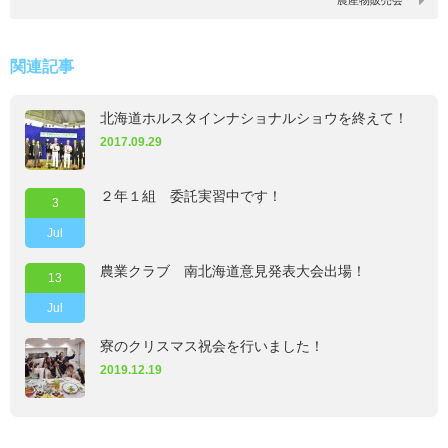
農産物販売会
関連記事
北海道ホルスタインナショナルショウを終えて！
2017.09.29
２年１組 委託実習中です！
3
Jul
農業クラブ 南北海道意見発表大会出場！
13
Jul
寮のクリスマス祝会を行いました！
2019.12.19