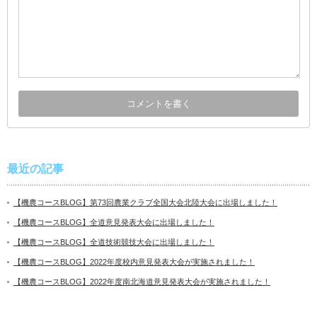
最近の記事
【機農コースBLOG】第73回農業クラブ全国大会北陸大会に出場しました！
【機農コースBLOG】全道意見発表大会に出場しました！
【機農コースBLOG】全道技術競技大会に出場しました！
【機農コースBLOG】2022年度校内意見発表大会が実施されました！
【機農コースBLOG】2022年度南北海道意見発表大会が実施されました！