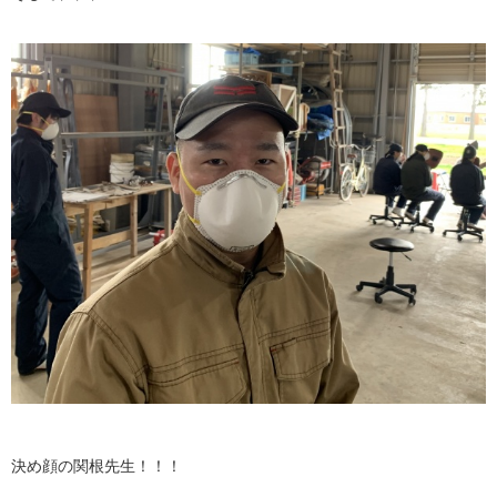
決め顔の関根先生！！！