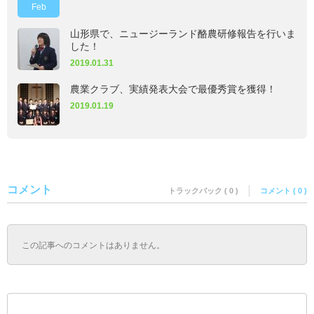
Feb
山形県で、ニュージーランド酪農研修報告を行いま
した！
2019.01.31
農業クラブ、実績発表大会で最優秀賞を獲得！
2019.01.19
コメント
トラックバック ( 0 )
コメント ( 0 )
この記事へのコメントはありません。