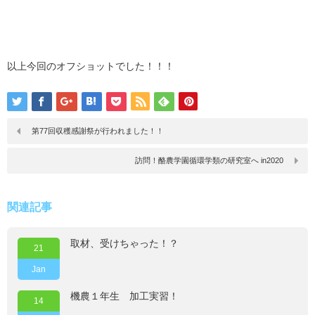
以上今回のオフショットでした！！！
第77回収穫感謝祭が行われました！！
訪問！酪農学園循環学類の研究室へ in2020
関連記事
取材、受けちゃった！？
21
Jan
機農１年生 加工実習！
14