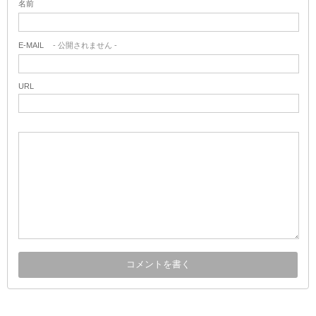
名前
E-MAIL
- 公開されません -
URL