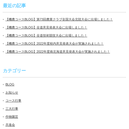
最近の記事
【機農コースBLOG】第73回農業クラブ全国大会北陸大会に出場しました！
【機農コースBLOG】全道意見発表大会に出場しました！
【機農コースBLOG】全道技術競技大会に出場しました！
【機農コースBLOG】2022年度校内意見発表大会が実施されました！
【機農コースBLOG】2022年度南北海道意見発表大会が実施されました！
カテゴリー
BLOG
お知らせ
コース行事
三大行事
作物園芸
共進会