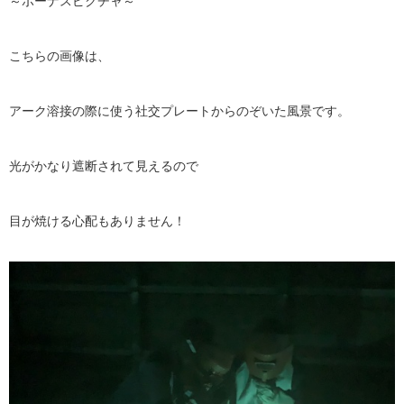
～ボーナスピクチャ～
こちらの画像は、
アーク溶接の際に使う社交プレートからのぞいた風景です。
光がかなり遮断されて見えるので
目が焼ける心配もありません！