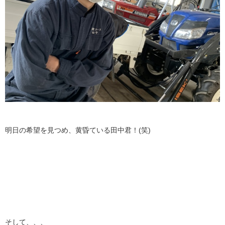
明日の希望を見つめ、黄昏ている田中君！(笑)
そして、、、