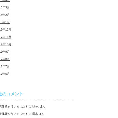
18年4月
18年3月
18年2月
18年1月
17年12月
17年11月
17年10月
17年9月
17年8月
17年7月
17年6月
近のコメント
農体験を行いました！
に
kinou
より
農体験を行いました！
に
匿名
より