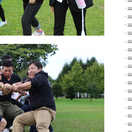
20
20
20
20
20
20
20
20
20
20
20
20
20
20
20
20