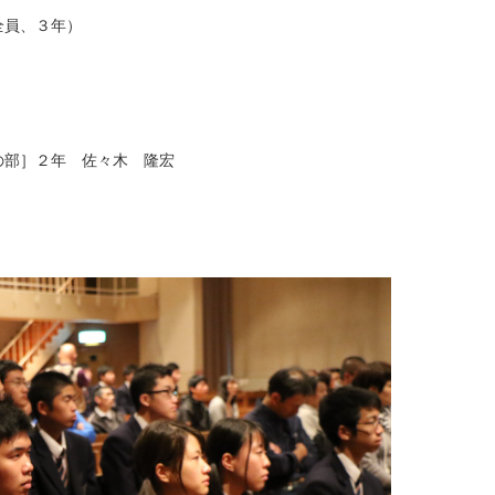
全員、３年）
部］２年 佐々木 隆宏