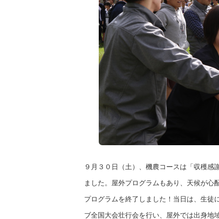
９月３０日（土）、機農コースは「収穫感
ました。屋外プログラムもあり、天候が心
プログラムを終了しました！当日は、生徒
ブ全国大会壮行会を行い、屋外では出身地