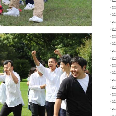
20
20
20
20
20
20
20
20
20
20
20
20
20
20
20
20