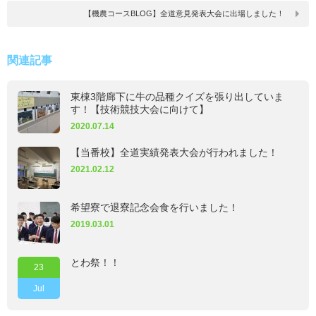
【機農コースBLOG】全道意見発表大会に出場しました！
関連記事
東棟3階廊下に牛の品種クイズを張り出していま
す！【技術競技大会に向けて】
2020.07.14
【当番校】全道実績発表大会が行われました！
2021.02.12
希望寮で退寮記念会食を行いました！
2019.03.01
とわ祭！！
23
Jul