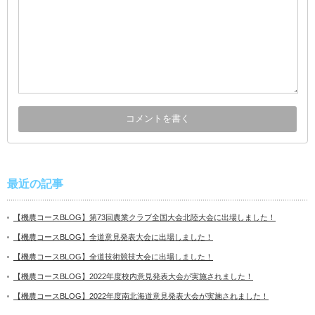
最近の記事
【機農コースBLOG】第73回農業クラブ全国大会北陸大会に出場しました！
【機農コースBLOG】全道意見発表大会に出場しました！
【機農コースBLOG】全道技術競技大会に出場しました！
【機農コースBLOG】2022年度校内意見発表大会が実施されました！
【機農コースBLOG】2022年度南北海道意見発表大会が実施されました！