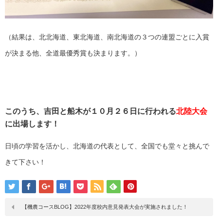
（結果は、北北海道、東北海道、南北海道の３つの連盟ごとに入賞
が決まる他、全道最優秀賞も決まります。）
このうち、吉田と船木が１０月２６日に行われる
北陸大会
に出場します！
日頃の学習を活かし、北海道の代表として、全国でも堂々と挑んで
きて下さい！
【機農コースBLOG】2022年度校内意見発表大会が実施されました！