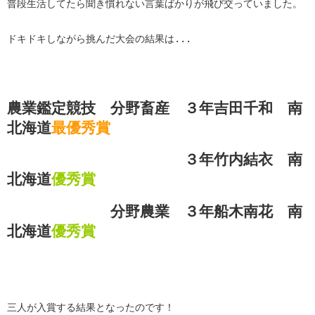
普段生活してたら聞き慣れない言葉ばかりが飛び交っていました。

ドキドキしながら挑んだ大会の結果は...
農業鑑定競技 分野畜産 ３年吉田千和 南
北海道
最優秀賞
３年竹内結衣 南
北海道
優秀賞
分野農業 ３年船木南花 南
北海道
優秀賞
三人が入賞する結果となったのです！