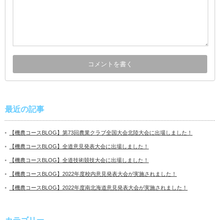
最近の記事
【機農コースBLOG】第73回農業クラブ全国大会北陸大会に出場しました！
【機農コースBLOG】全道意見発表大会に出場しました！
【機農コースBLOG】全道技術競技大会に出場しました！
【機農コースBLOG】2022年度校内意見発表大会が実施されました！
【機農コースBLOG】2022年度南北海道意見発表大会が実施されました！