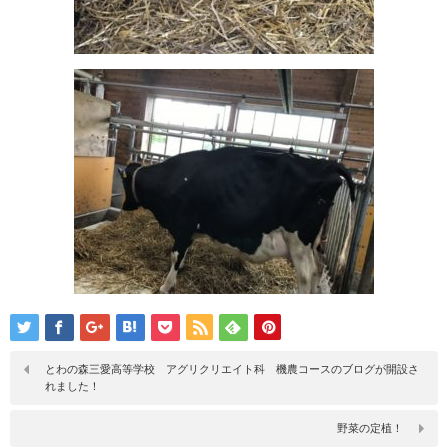
とわの森三愛高等学校 アグリクリエイト科 機農コースのブログが開設さ
れました！
野菜の定植！