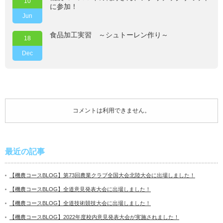
10
に参加！
Jun
食品加工実習 ～シュトーレン作り～
18
Dec
コメントは利用できません。
最近の記事
【機農コースBLOG】第73回農業クラブ全国大会北陸大会に出場しました！
【機農コースBLOG】全道意見発表大会に出場しました！
【機農コースBLOG】全道技術競技大会に出場しました！
【機農コースBLOG】2022年度校内意見発表大会が実施されました！