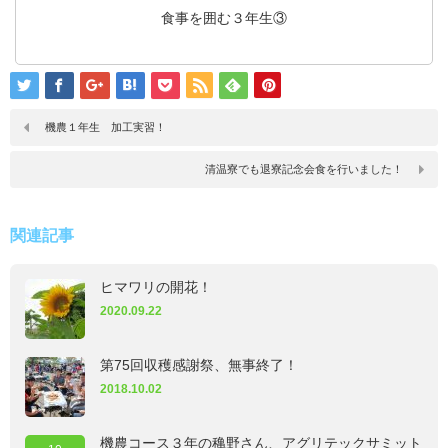
食事を囲む３年生③
機農１年生 加工実習！
清温寮でも退寮記念会食を行いました！
関連記事
ヒマワリの開花！
2020.09.22
第75回収穫感謝祭、無事終了！
2018.10.02
機農コース３年の穐野さん、アグリテックサミット