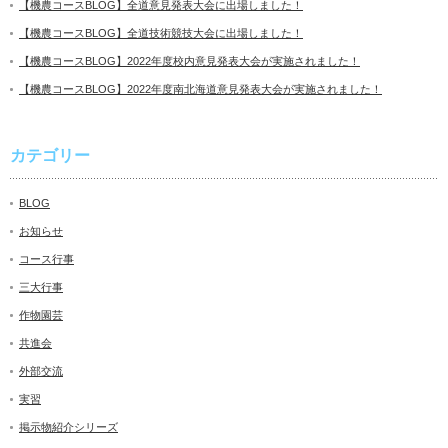
【機農コースBLOG】全道意見発表大会に出場しました！
【機農コースBLOG】全道技術競技大会に出場しました！
【機農コースBLOG】2022年度校内意見発表大会が実施されました！
【機農コースBLOG】2022年度南北海道意見発表大会が実施されました！
カテゴリー
BLOG
お知らせ
コース行事
三大行事
作物園芸
共進会
外部交流
実習
掲示物紹介シリーズ