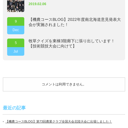
2019.02.06
【機農コースBLOG】2022年度南北海道意見発表大
9
会が実施されました！
Dec
牧草クイズを東棟3階廊下に張り出しています！
5
【技術競技大会に向けて】
Jul
コメントは利用できません。
最近の記事
【機農コースBLOG】第73回農業クラブ全国大会北陸大会に出場しました！