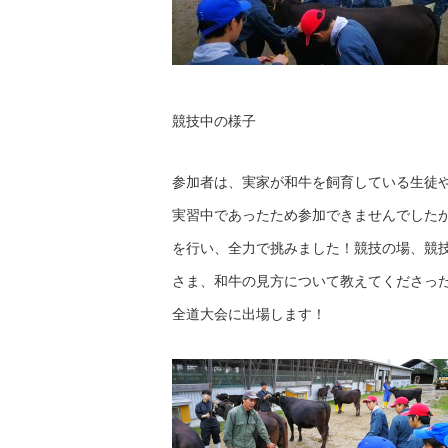
競技中の様子
参加者は、実家が和牛を飼育している生徒
実習中であったため参加できませんでした
を行い、全力で挑みました！競技の場、競
さま、和牛の見方について教えてくださっ
全道大会に出場します！