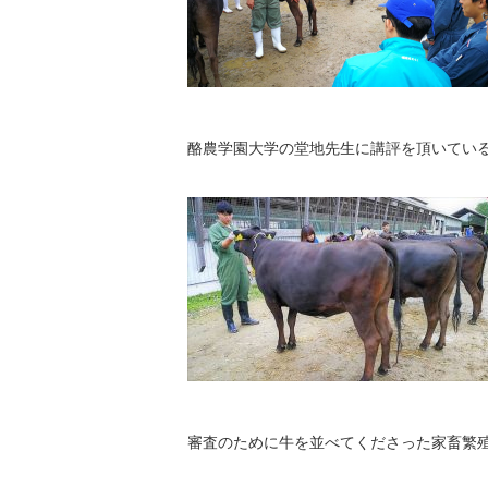
酪農学園大学の堂地先生に講評を頂いてい
審査のために牛を並べてくださった家畜繁