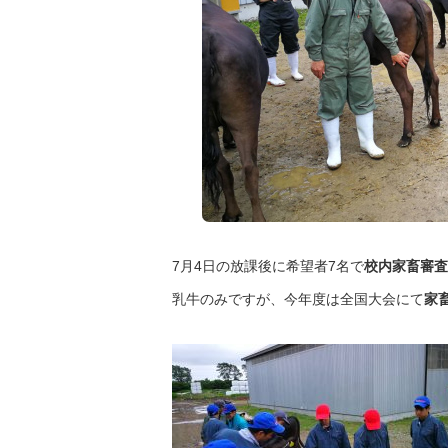
7月4日の放課後に希望者7名で
校内家畜審査
乳牛のみですが、今年度は全国大会にて
家