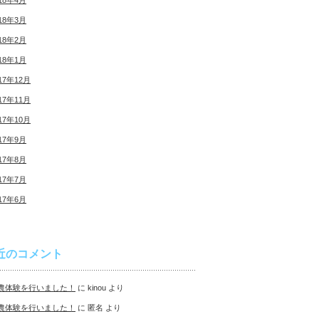
18年4月
18年3月
18年2月
18年1月
17年12月
17年11月
17年10月
17年9月
17年8月
17年7月
17年6月
近のコメント
農体験を行いました！
に
kinou
より
農体験を行いました！
に
匿名
より