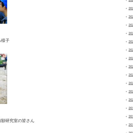
20
20
20
20
20
る様子
20
20
20
20
20
20
20
20
20
20
殖額研究室の皆さん
20