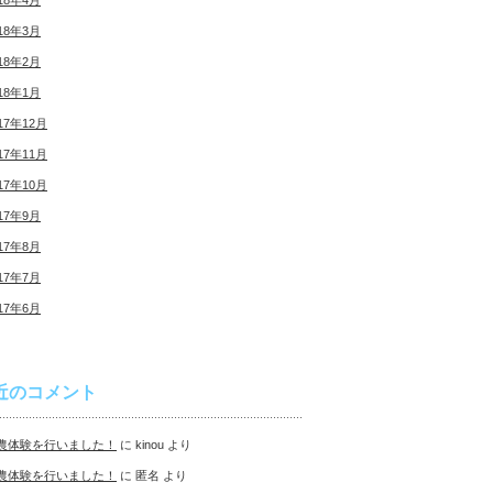
18年4月
18年3月
18年2月
18年1月
17年12月
17年11月
17年10月
17年9月
17年8月
17年7月
17年6月
近のコメント
農体験を行いました！
に
kinou
より
農体験を行いました！
に
匿名
より