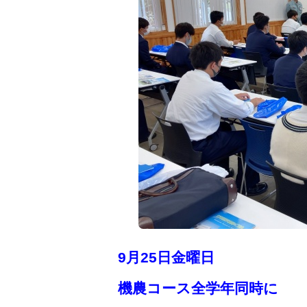
9月25日金曜日
機農コース全学年同時に