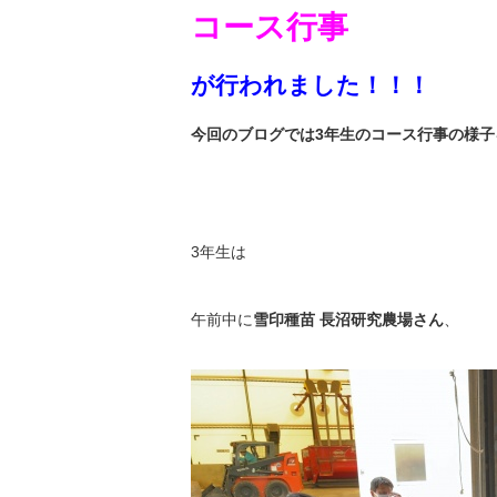
コース行事
が行われました！！！
今回のブログでは3年生のコース行事の様子
3年生は
午前中に
雪印種苗 長沼研究農場さん
、