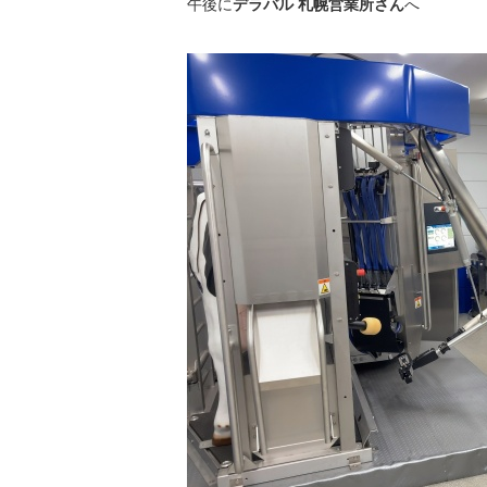
午後に
デラバ
ル 札幌営業所さん
へ