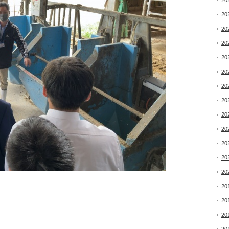
20
20
20
20
20
20
20
20
20
20
20
20
20
20
20
20