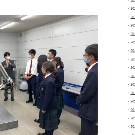
20
20
20
20
20
20
20
20
20
20
20
20
20
20
20
20