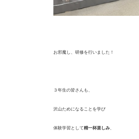
お邪魔し、研修を行いました！
３年生の皆さんも、
沢山ためになることを学び
体験学習として
精一杯楽しみ
、