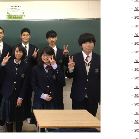
20
20
20
20
20
20
20
20
20
20
20
20
20
20
20
20