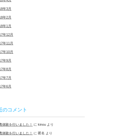
18年4月
18年3月
18年2月
18年1月
17年12月
17年11月
17年10月
17年9月
17年8月
17年7月
17年6月
近のコメント
農体験を行いました！
に
kinou
より
農体験を行いました！
に
匿名
より